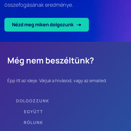
összefogásának eredménye. 
Nézd meg miken dolgozunk
Még nem beszéltünk?
Épp itt az ideje. Várjuk a hívásod, vagy az emailed.
DOLGOZZUNK 
EGYÜTT
RÓLUNK