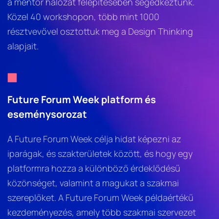
a mentor hálózat felépítésében segédkeztünk. 
Közel 40 workshopon, több mint 1000 
résztvevővel osztottuk meg a Design Thinking 
alapjait.
Future Forum Week platform és 
eseménysorozat
A Future Forum Week célja hidat képezni az 
iparágak, és szakterületek között, és hogy egy 
platformra hozza a különböző érdeklődésű 
közönséget, valamint a magukat a szakmai 
szereplőket. A Future Forum Week példaértékű 
kezdeményezés, amely több szakmai szervezet 