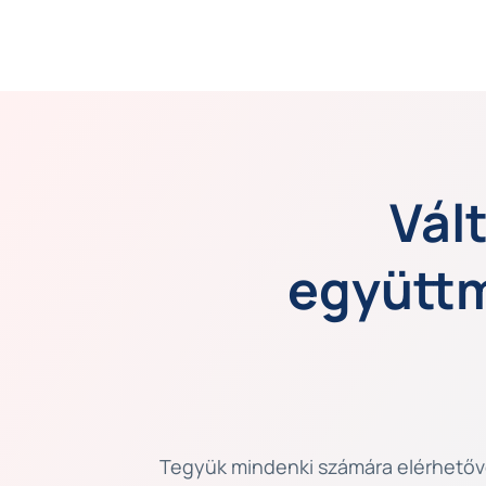
Vál
együttm
Tegyük mindenki számára elérhetőv