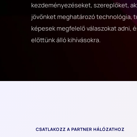
kezdeményezéseket, szereplőket, akti
jövőnket meghatározó technológia, t
képesek megfelelő válaszokat adni, é
előttünk álló kihívásokra.
CSATLAKOZZ A PARTNER HÁLÓZATHOZ