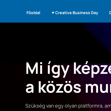
Főoldal
✦ Creative Business Day
Mi így képze
a közös mu
Szükség van egy olyan platformra, ami 