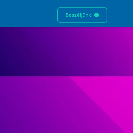
Beszéljünk