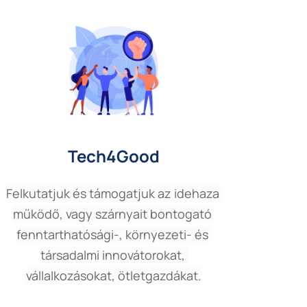
Tech4Good
Felkutatjuk és támogatjuk az idehaza 
működő, vagy szárnyait bontogató 
fenntarthatósági-, környezeti- és 
társadalmi innovátorokat, 
vállalkozásokat, ötletgazdákat.