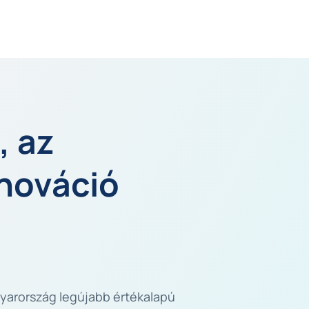
 az 
nováció 
yarország legújabb értékalapú 