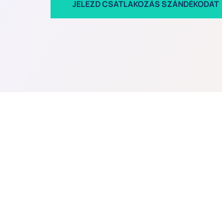
JELEZD CSATLAKOZÁS SZÁNDÉKODAT