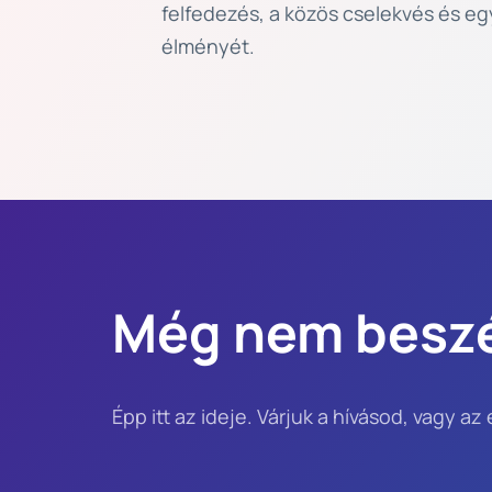
felfedezés, a közös cselekvés és eg
élményét.
Még nem besz
Épp itt az ideje. Várjuk a hívásod, vagy az