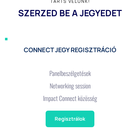
TARTS VELÜNK!
SZERZED BE A JEGYEDET
CONNECT JEGY REGISZTRÁCIÓ
Panelbeszélgetések
Networking session
Impact Connect közösség
Regisztrálok