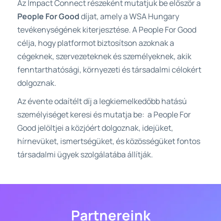
Az Impact Connect részeként mutatjuk be először a 
People For Good 
díjat, amely a WSA Hungary 
tevékenységének kiterjesztése. A People For Good 
célja, hogy platformot biztosítson azoknak a 
cégeknek, szervezeteknek és személyeknek, akik 
fenntarthatósági, környezeti és társadalmi célokért 
dolgoznak. 
Az évente odaítélt díj a legkiemelkedőbb hatású 
személyiséget keresi és mutatja be: 
 a People For 
Good jelöltjei a közjóért dolgoznak, idejüket, 
hírnevüket, ismertségüket, és közösségüket fontos 
társadalmi ügyek szolgálatába állítják.
Partnereink