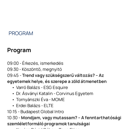
PROGRAM
Program
09:00 - Érkezés, ismerkedés
09:30 - Köszöntő, megnyitó
09:45 - 
Trend vagy szükségszerű változás? – Az 
egyetemek helye, és szerepe a zöld átmenetben
Varró Balázs - ESG Esquire
Dr. Ásványi Katalin - Corvinus Egyetem
Tornyánszki Éva - MOME
Erdei Balázs - ELTE
10:15 - Budapest Global Intro
10:30 - 
Mondjam, vagy mutassam? – A fenntarthatósági 
szemléletformáló programok tanulságai