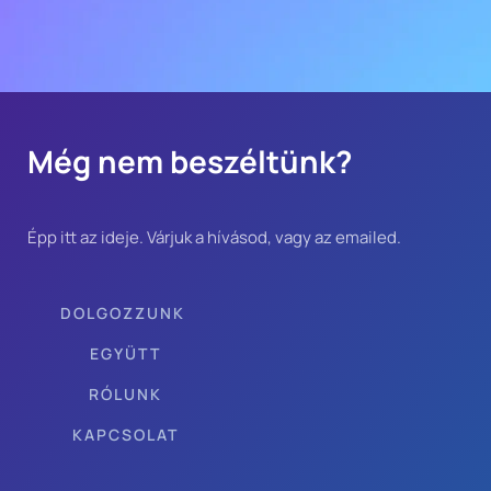
Még nem beszéltünk?
Épp itt az ideje. Várjuk a hívásod, vagy az emailed.
DOLGOZZUNK 
EGYÜTT
RÓLUNK
KAPCSOLAT