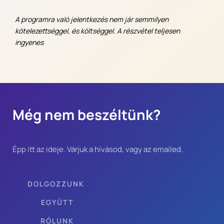
A programra való jelentkezés nem jár semmilyen 
kötelezettséggel, és költséggel. A részvétel teljesen 
ingyenes
Még nem beszéltünk?
Épp itt az ideje. Várjuk a hívásod, vagy az emailed.
DOLGOZZUNK 
EGYÜTT
RÓLUNK