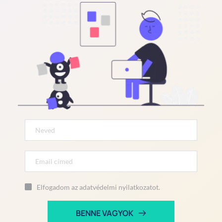
Elfogadom az adatvédelmi nyilatkozatot.
BENNE VAGYOK