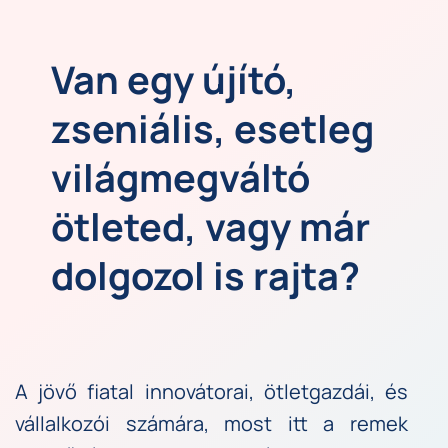
Van egy újító, 
zseniális, esetleg 
világmegváltó 
ötleted, vagy már 
dolgozol is rajta?
A jövő fiatal innovátorai, ötletgazdái, és 
vállalkozói számára, most itt a remek 