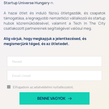
Startup Universe Hungary
-n. 
A hazai ötlet és induló fázisú ötletgazdák, és csapatok 
támogatása, a legnagyobb nemzetközi vállalkozói és startup 
hubok közreműködésével, valamint a Tech In The City 
csatlakozott partnereinek segítségével valósul meg.
Alig várjuk, hogy megkapjuk a jelentkezésed, és 
megismerjünk téged, és az ötletedet.
Elfogadom az adatvédelmi nyilatkozatot.
BENNE VAGYOK