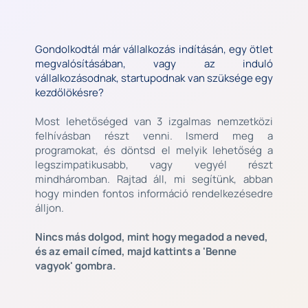
Gondolkodtál már vállalkozás indításán, egy ötlet 
megvalósításában, vagy az induló 
vállalkozásodnak, startupodnak van szüksége egy 
kezdőlökésre?
Most lehetőséged van 3 izgalmas nemzetközi 
felhívásban részt venni. Ismerd meg a 
programokat, és döntsd el melyik lehetőség a 
legszimpatikusabb, vagy vegyél részt 
mindháromban. Rajtad áll, mi segítünk, abban 
hogy minden fontos információ rendelkezésedre 
álljon.
Nincs más dolgod, mint hogy megadod a neved, 
és az email címed, majd kattints a 'Benne 
vagyok' gombra. 